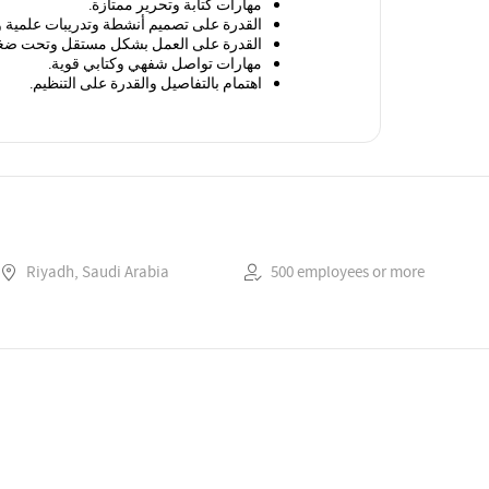
مهارات كتابة وتحرير ممتازة
.
القدرة على تصميم أنشطة وتدريبات علمية و
القدرة على العمل بشكل مستقل وتحت ض
مهارات تواصل شفهي وكتابي قوية
.
اهتمام بالتفاصيل والقدرة على التنظيم
.
Riyadh, Saudi Arabia
500 employees or more