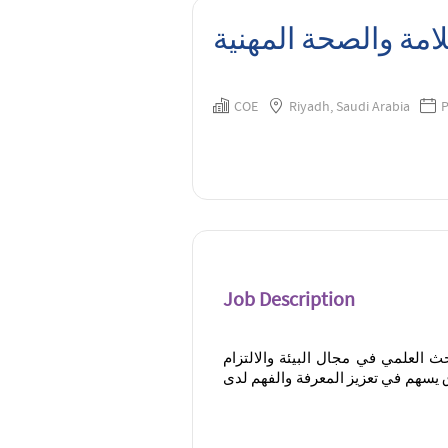
مة والصحة المهنية
COE
Riyadh, Saudi Arabia
P
Job Description
ث العلمي في مجال البيئة والالتزام
 يسهم في تعزيز المعرفة والفهم لدى