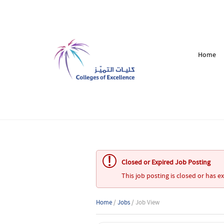
Home
Closed or Expired Job Posting
This job posting is closed or has e
Home
/
Jobs
/ Job View