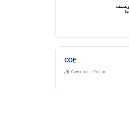
تطبيقية
.
غط
.
COE
Government Sector