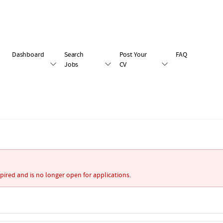
Dashboard
Search
Post Your
FAQ
Jobs
CV
xpired and is no longer open for applications.