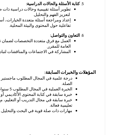
كتابة الأسئلة والحالات الدراسية
:
تطوير أسئلة تقييمية وحالات دراسية ذات صل
لتعزيز الفهم والتحليل
.
إعداد ومراجعة أسئلة متعددة الخيارات، أس
تفاعلية حول المحتوى والبيئة المحلية
.
التعاون والتواصل
:
العمل مع فرق متعددة التخصصات لضمان تو
العامة للمقرر
.
المشاركة في الاجتماعات والمناقشات لتبادل 
المؤهلات والخبرات السابقة:
درجة علمية في المجال المطلوب ماجستير ود
الصلة
.
الخبرة العملية في المجال المطلوب 5 سنوات فأعلى.
خبرة سابقة في كتابة المحتوى الأكاديمي أو ا
خبرة سابقة في مجال التدريب أو التعليم، 
تعليمية فعالة
.
مهارات ذات صلة قوية في البحث والتحليل
.