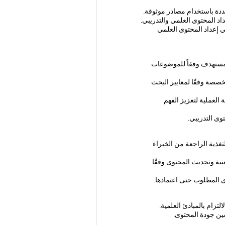
دة باستخدام مصادر موثوقة
.
اد المحتوى العلمي والتدريبي.
ي إعداد المحتوى العلمي
ستهدف وفقاً للموضوعات
صصة وفقًا لمعايير البحث
 العملية لتعزيز الفهم
وى التدريبي.
تغذية الراجعة من الخبراء
نية وتحديث المحتوى وفقًا
وى المطلوب حتى اعتمادها
.
تزام بالمبادئ العلمية
.
سين جودة المحتوى
.