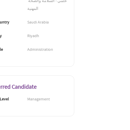
علمي - السلامة والصحة 
المهنية
untry
Saudi Arabia
ty
Riyadh
le
Administration
erred Candidate
 Level
Management